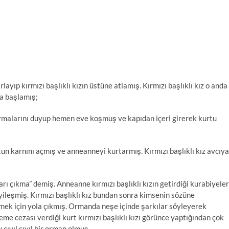
layıp kırmızı başlıklı kızın üstüne atlamış. Kırmızı başlıklı kız o anda
ya başlamış;
ağırmalarını duyup hemen eve koşmuş ve kapıdan içeri girerek kurtu
rtun karnını açmış ve anneanneyi kurtarmış. Kırmızı başlıklı kız avcıya
rı çıkma” demiş. Anneanne kırmızı başlıklı kızın getirdiği kurabiyeler
iyileşmiş. Kırmızı başlıklı kız bundan sonra kimsenin sözüne
ek için yola çıkmış. Ormanda neşe içinde şarkılar söyleyerek
me cezası verdiği kurt kırmızı başlıklı kızı görünce yaptığından çok
cıvıl cıvıl bir orman olmuş.