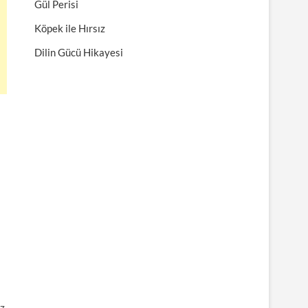
Gül Perisi
Köpek ile Hırsız
Dilin Gücü Hikayesi
ız