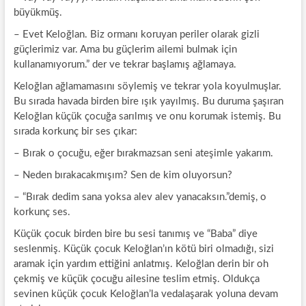
büyükmüş.
– Evet Keloğlan. Biz ormanı koruyan periler olarak gizli
güçlerimiz var. Ama bu güçlerim ailemi bulmak için
kullanamıyorum.” der ve tekrar başlamış ağlamaya.
Keloğlan ağlamamasını söylemiş ve tekrar yola koyulmuşlar.
Bu sırada havada birden bire ışık yayılmış. Bu duruma şaşıran
Keloğlan küçük çocuğa sarılmış ve onu korumak istemiş. Bu
sırada korkunç bir ses çıkar:
– Bırak o çocuğu, eğer bırakmazsan seni ateşimle yakarım.
– Neden bırakacakmışım? Sen de kim oluyorsun?
– “Bırak dedim sana yoksa alev alev yanacaksın.”demiş, o
korkunç ses.
Küçük çocuk birden bire bu sesi tanımış ve “Baba” diye
seslenmiş. Küçük çocuk Keloğlan’ın kötü biri olmadığı, sizi
aramak için yardım ettiğini anlatmış. Keloğlan derin bir oh
çekmiş ve küçük çocuğu ailesine teslim etmiş. Oldukça
sevinen küçük çocuk Keloğlan’la vedalaşarak yoluna devam