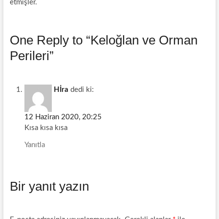
etmişler.
One Reply to “Keloğlan ve Orman
Perileri”
Hİra
dedi ki:
12 Haziran 2020, 20:25
Kısa kısa kısa
Yanıtla
Bir yanıt yazın